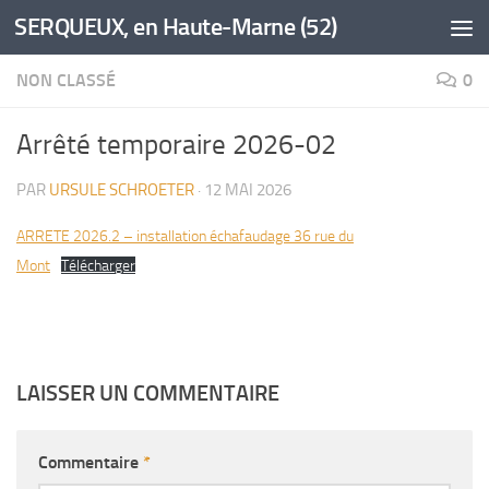
SERQUEUX, en Haute-Marne (52)
Skip to content
NON CLASSÉ
0
Arrêté temporaire 2026-02
PAR
URSULE SCHROETER
·
12 MAI 2026
ARRETE 2026.2 – installation échafaudage 36 rue du
Mont
Télécharger
LAISSER UN COMMENTAIRE
Commentaire
*