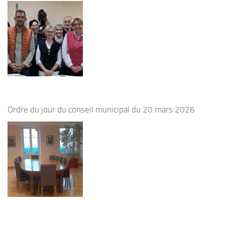
Ordre du jour du conseil municipal du 20 mars 2026