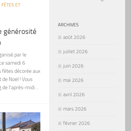
/
FÊTES ET
ARCHIVES
e générosité
août 2026
n
juillet 2026
anisé par le
ce samedi 6
juin 2026
s fêtes décorée aux
t de Noël ! Vous
mai 2026
 de l’après-midi...
avril 2026
mars 2026
février 2026