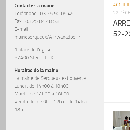
ACCUEI
Contacter la mairie
22 DÉC
Téléphone :
03 25 90 05 45
Fax :
03 25 84 48 53
ARRE
E-mail :
52-2
mairieserqueux/AT/wanadoo.fr
1 place de l’église
52400 SERQUEUX
Horaires de la mairie
La mairie de Serqueux est ouverte :
Lundi : de 14h00 à 18h00
Mardi : de 14h00 à 18h00
Vendredi : de 9h à 12h et de 14h à
18h