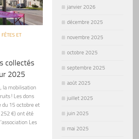
janvier 2026
décembre 2025
/
FÊTES ET
novembre 2025
octobre 2025
 collectés
septembre 2025
our 2025
août 2025
 la mobilisation
ruits ! Les dons
juillet 2025
e du 15 octobre et
juin 2025
 252 €) ont été
l’association Les
mai 2025