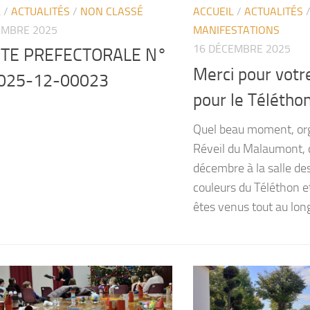
L
/
ACTUALITÉS
/
NON CLASSÉ
ACCUEIL
/
ACTUALITÉS
EMBRE 2025
MANIFESTATIONS
16 DÉCEMBRE 2025
TE PREFECTORALE N°
Merci pour votr
025-12-00023
pour le Télétho
Quel beau moment, org
Réveil du Malaumont, 
décembre à la salle de
couleurs du Téléthon e
êtes venus tout au long