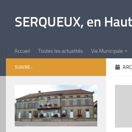
Skip to content
SERQUEUX, en Haut
Accueil
Toutes les actualités
Vie Municipale
ARC
SUIVRE :