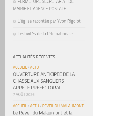
FERMETURE SECRETARIAT DE
MAIRIE ET AGENCE POSTALE
L’église racontée par Yvon Rigolot
Festivités de la fête nationale
ACTUALITÉS RÉCENTES
ACCUEIL
/
ACTU
OUVERTURE ANTICIPEE DE LA
CHASSE AUX SANGLIERS –
ARRETE PREFECTORAL
7 AOÛT 2026
ACCUEIL
/
ACTU
/
RÉVEIL DU MALAUMONT
Le Réveil du Malaumont et la