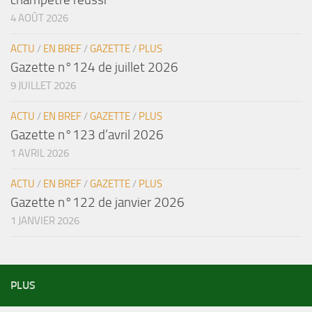
4 AOÛT 2026
ACTU
/
EN BREF
/
GAZETTE
/
PLUS
Gazette n°124 de juillet 2026
9 JUILLET 2026
ACTU
/
EN BREF
/
GAZETTE
/
PLUS
Gazette n°123 d’avril 2026
1 AVRIL 2026
ACTU
/
EN BREF
/
GAZETTE
/
PLUS
Gazette n°122 de janvier 2026
1 JANVIER 2026
PLUS