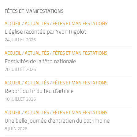
FÊTES ET MANIFESTATIONS
ACCUEIL
/
ACTUALITÉS
/
FÊTES ET MANIFESTATIONS
L’église racontée par Yvon Rigolot
24 JUILLET 2026
ACCUEIL
/
ACTUALITÉS
/
FÊTES ET MANIFESTATIONS
Festivités de la fête nationale
20 JUILLET 2026
ACCUEIL
/
ACTUALITÉS
/
FÊTES ET MANIFESTATIONS
Report du tir du feu d’artifice
10 JUILLET 2026
ACCUEIL
/
ACTUALITÉS
/
FÊTES ET MANIFESTATIONS
Une belle journée d’entretien du patrimoine
8 JUIN 2026