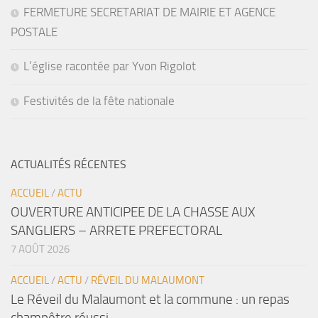
FERMETURE SECRETARIAT DE MAIRIE ET AGENCE
POSTALE
L’église racontée par Yvon Rigolot
Festivités de la fête nationale
ACTUALITÉS RÉCENTES
ACCUEIL
/
ACTU
OUVERTURE ANTICIPEE DE LA CHASSE AUX
SANGLIERS – ARRETE PREFECTORAL
7 AOÛT 2026
ACCUEIL
/
ACTU
/
RÉVEIL DU MALAUMONT
Le Réveil du Malaumont et la commune : un repas
champêtre réussi