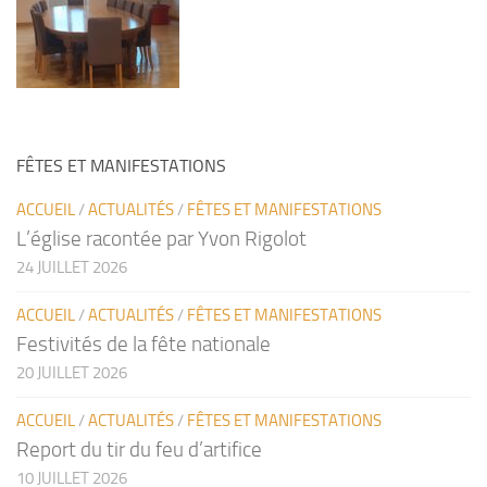
FÊTES ET MANIFESTATIONS
ACCUEIL
/
ACTUALITÉS
/
FÊTES ET MANIFESTATIONS
L’église racontée par Yvon Rigolot
24 JUILLET 2026
ACCUEIL
/
ACTUALITÉS
/
FÊTES ET MANIFESTATIONS
Festivités de la fête nationale
20 JUILLET 2026
ACCUEIL
/
ACTUALITÉS
/
FÊTES ET MANIFESTATIONS
Report du tir du feu d’artifice
10 JUILLET 2026