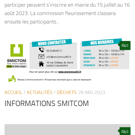
participer peuvent s’inscrire en mairie du 15 juillet au 16
août 2023. La commission fleurissement classera
ensuite les participants...
0
ACCUEIL
/
ACTUALITÉS
/
DÉCHETS
26 MAI 2023
INFORMATIONS SMITCOM
0