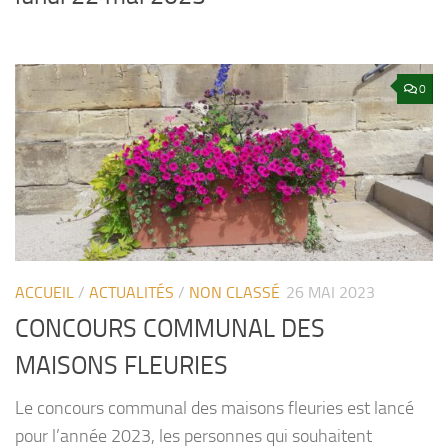
0
ACCUEIL
/
ACTUALITÉS
/
NON CLASSÉ
26 MAI 2023
CONCOURS COMMUNAL DES
MAISONS FLEURIES
Le concours communal des maisons fleuries est lancé
pour l’année 2023, les personnes qui souhaitent