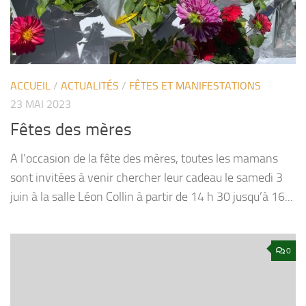
ACCUEIL
/
ACTUALITÉS
/
FÊTES ET MANIFESTATIONS
23 MAI 2023
Fêtes des mères
A l’occasion de la fête des mères, toutes les mamans
sont invitées à venir chercher leur cadeau le samedi 3
juin à la salle Léon Collin à partir de 14 h 30 jusqu’à 16...
0