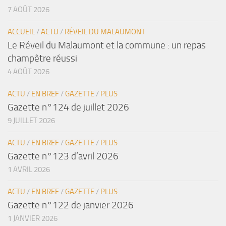
7 AOÛT 2026
ACCUEIL
/
ACTU
/
RÉVEIL DU MALAUMONT
Le Réveil du Malaumont et la commune : un repas
champêtre réussi
4 AOÛT 2026
ACTU
/
EN BREF
/
GAZETTE
/
PLUS
Gazette n°124 de juillet 2026
9 JUILLET 2026
ACTU
/
EN BREF
/
GAZETTE
/
PLUS
Gazette n°123 d’avril 2026
1 AVRIL 2026
ACTU
/
EN BREF
/
GAZETTE
/
PLUS
Gazette n°122 de janvier 2026
1 JANVIER 2026