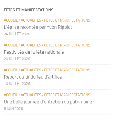
FÊTES ET MANIFESTATIONS
ACCUEIL
/
ACTUALITÉS
/
FÊTES ET MANIFESTATIONS
L’église racontée par Yvon Rigolot
24 JUILLET 2026
ACCUEIL
/
ACTUALITÉS
/
FÊTES ET MANIFESTATIONS
Festivités de la fête nationale
20 JUILLET 2026
ACCUEIL
/
ACTUALITÉS
/
FÊTES ET MANIFESTATIONS
Report du tir du feu d’artifice
10 JUILLET 2026
ACCUEIL
/
ACTUALITÉS
/
FÊTES ET MANIFESTATIONS
Une belle journée d’entretien du patrimoine
8 JUIN 2026