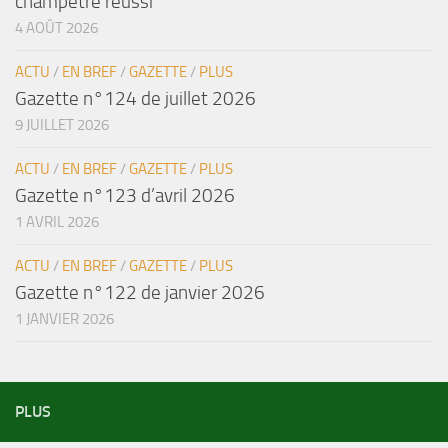
champêtre réussi
4 AOÛT 2026
ACTU
/
EN BREF
/
GAZETTE
/
PLUS
Gazette n°124 de juillet 2026
9 JUILLET 2026
ACTU
/
EN BREF
/
GAZETTE
/
PLUS
Gazette n°123 d’avril 2026
1 AVRIL 2026
ACTU
/
EN BREF
/
GAZETTE
/
PLUS
Gazette n°122 de janvier 2026
1 JANVIER 2026
PLUS