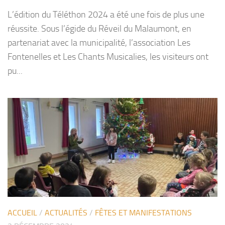
L’édition du Téléthon 2024 a été une fois de plus une
réussite. Sous l’égide du Réveil du Malaumont, en
partenariat avec la municipalité, l’association Les
Fontenelles et Les Chants Musicalies, les visiteurs ont
pu...
ACCUEIL
/
ACTUALITÉS
/
FÊTES ET MANIFESTATIONS