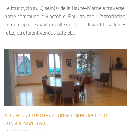
Le tour cyclo au(x) sein(s) de la Haute-Marne a traversé
notre commune le 9 octobre. Pour soutenir l’association,
la municipalité avait installé un stand devant la salle des
fêtes où étaient vendus café et...
ACCUEIL
/
ACTUALITÉS
/
CONSEIL MUNICIPAL
/
CR
CONSEIL MUNICIPAL