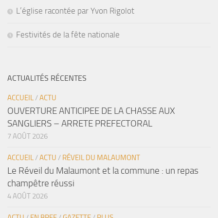
L’église racontée par Yvon Rigolot
Festivités de la fête nationale
ACTUALITÉS RÉCENTES
ACCUEIL
/
ACTU
OUVERTURE ANTICIPEE DE LA CHASSE AUX
SANGLIERS – ARRETE PREFECTORAL
7 AOÛT 2026
ACCUEIL
/
ACTU
/
RÉVEIL DU MALAUMONT
Le Réveil du Malaumont et la commune : un repas
champêtre réussi
4 AOÛT 2026
ACTU
/
EN BREF
/
GAZETTE
/
PLUS