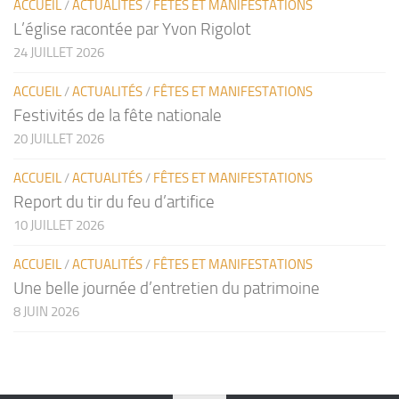
ACCUEIL
/
ACTUALITÉS
/
FÊTES ET MANIFESTATIONS
L’église racontée par Yvon Rigolot
24 JUILLET 2026
ACCUEIL
/
ACTUALITÉS
/
FÊTES ET MANIFESTATIONS
Festivités de la fête nationale
20 JUILLET 2026
ACCUEIL
/
ACTUALITÉS
/
FÊTES ET MANIFESTATIONS
Report du tir du feu d’artifice
10 JUILLET 2026
ACCUEIL
/
ACTUALITÉS
/
FÊTES ET MANIFESTATIONS
Une belle journée d’entretien du patrimoine
8 JUIN 2026