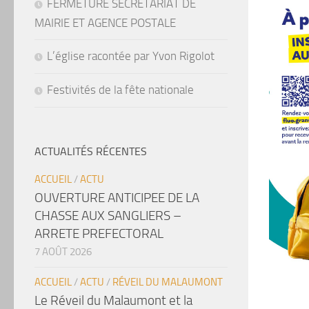
FERMETURE SECRETARIAT DE
MAIRIE ET AGENCE POSTALE
L’église racontée par Yvon Rigolot
Festivités de la fête nationale
ACTUALITÉS RÉCENTES
ACCUEIL
/
ACTU
OUVERTURE ANTICIPEE DE LA
CHASSE AUX SANGLIERS –
ARRETE PREFECTORAL
7 AOÛT 2026
ACCUEIL
/
ACTU
/
RÉVEIL DU MALAUMONT
Le Réveil du Malaumont et la