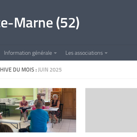
e-Marne (52)
Information générale
Les associations
HIVE DU MOIS :
JUIN 2025