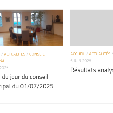
ACCUEIL
/
ACTUALITÉS
L
/
ACTUALITÉS
/
CONSEIL
6 JUIN 2025
PAL
 2025
Résultats analy
 du jour du conseil
cipal du 01/07/2025