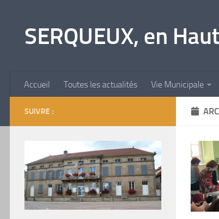
Skip to content
SERQUEUX, en Haut
Accueil
Toutes les actualités
Vie Municipale
ARC
SUIVRE :