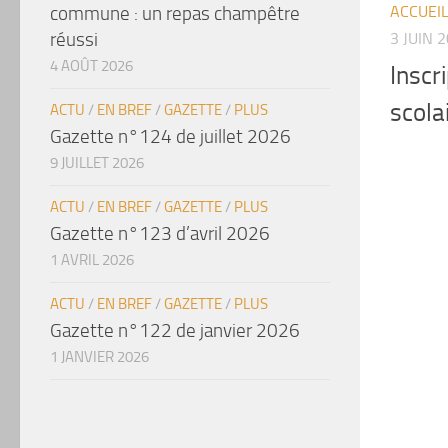
commune : un repas champêtre
ACCUEI
réussi
3 JUIN 
4 AOÛT 2026
Inscr
scola
ACTU
/
EN BREF
/
GAZETTE
/
PLUS
Gazette n°124 de juillet 2026
9 JUILLET 2026
ACTU
/
EN BREF
/
GAZETTE
/
PLUS
Gazette n°123 d’avril 2026
1 AVRIL 2026
ACTU
/
EN BREF
/
GAZETTE
/
PLUS
Gazette n°122 de janvier 2026
1 JANVIER 2026