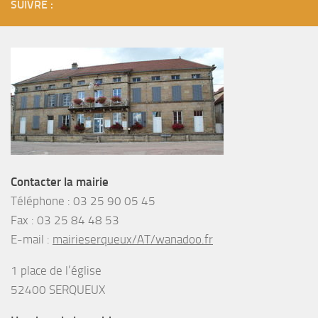
SUIVRE :
Contacter la mairie
Téléphone :
03 25 90 05 45
Fax :
03 25 84 48 53
E-mail :
mairieserqueux/AT/wanadoo.fr
1 place de l’église
52400 SERQUEUX