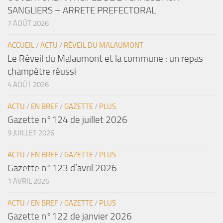
SANGLIERS – ARRETE PREFECTORAL
7 AOÛT 2026
ACCUEIL
/
ACTU
/
RÉVEIL DU MALAUMONT
Le Réveil du Malaumont et la commune : un repas
champêtre réussi
4 AOÛT 2026
ACTU
/
EN BREF
/
GAZETTE
/
PLUS
Gazette n°124 de juillet 2026
9 JUILLET 2026
ACTU
/
EN BREF
/
GAZETTE
/
PLUS
Gazette n°123 d’avril 2026
1 AVRIL 2026
ACTU
/
EN BREF
/
GAZETTE
/
PLUS
Gazette n°122 de janvier 2026