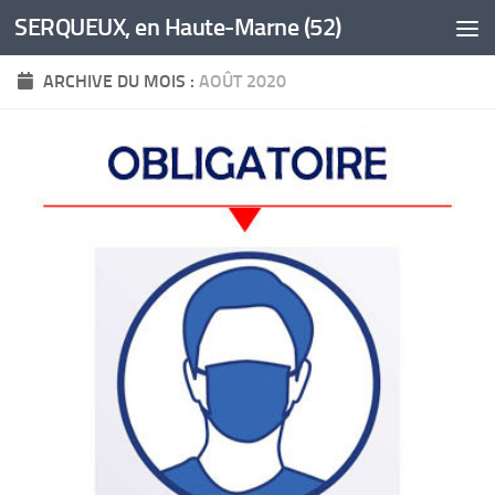
SERQUEUX, en Haute-Marne (52)
Skip to content
ARCHIVE DU MOIS :
AOÛT 2020