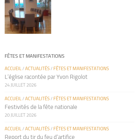
FÊTES ET MANIFESTATIONS
ACCUEIL
/
ACTUALITÉS
/
FÊTES ET MANIFESTATIONS
L’église racontée par Yvon Rigolot
24 JUILLET 2026
ACCUEIL
/
ACTUALITÉS
/
FÊTES ET MANIFESTATIONS
Festivités de la fête nationale
20 JUILLET 2026
ACCUEIL
/
ACTUALITÉS
/
FÊTES ET MANIFESTATIONS
Report du tir du feu d’artifice