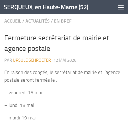
SERQUEUX, en Haute-Marne (52)
Skip to content
ACCUEIL
/
ACTUALITÉS
/
EN BREF
Fermeture secrétariat de mairie et
agence postale
PAR
URSULE SCHROETER
·
12 MAI 2026
En raison des congés, le secrétariat de mairie et l’agence
postale seront fermés le :
– vendredi 15 mai
– lundi 18 mai
– mardi 19 mai