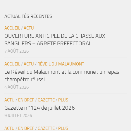
ACTUALITÉS RÉCENTES
ACCUEIL
/
ACTU
OUVERTURE ANTICIPEE DE LA CHASSE AUX
SANGLIERS – ARRETE PREFECTORAL
7 AOÛT 2026
ACCUEIL
/
ACTU
/
RÉVEIL DU MALAUMONT
Le Réveil du Malaumont et la commune : un repas
champêtre réussi
4 AOÛT 2026
ACTU
/
EN BREF
/
GAZETTE
/
PLUS
Gazette n°124 de juillet 2026
9 JUILLET 2026
ACTU
/
EN BREF
/
GAZETTE
/
PLUS