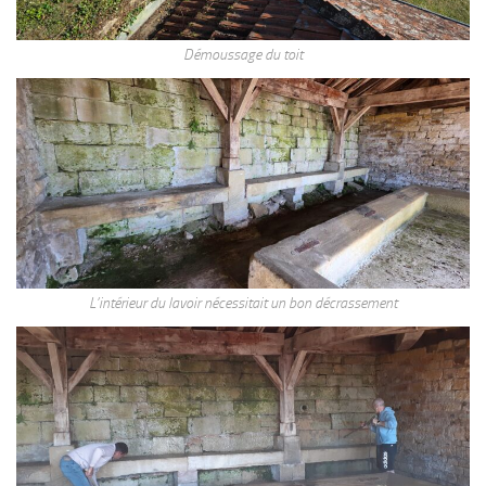
Démoussage du toit
L’intérieur du lavoir nécessitait un bon décrassement