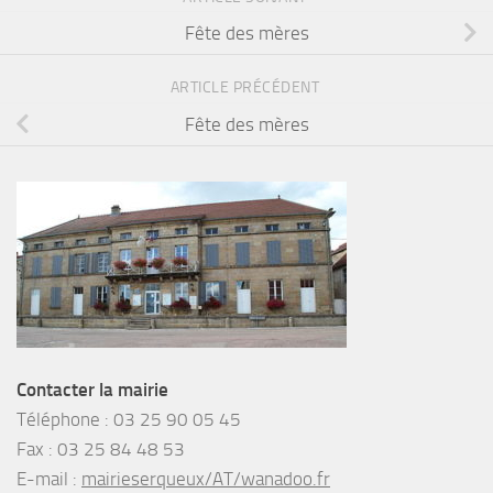
Fête des mères
ARTICLE PRÉCÉDENT
Fête des mères
Contacter la mairie
Téléphone :
03 25 90 05 45
Fax :
03 25 84 48 53
E-mail :
mairieserqueux/AT/wanadoo.fr