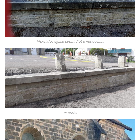
Muret de l’église avant d’être nettoyé……
et après