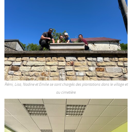
Rémi, Lisa, Nadine et Emilie se sont chargés des plantations dans le village et
au cimetière.