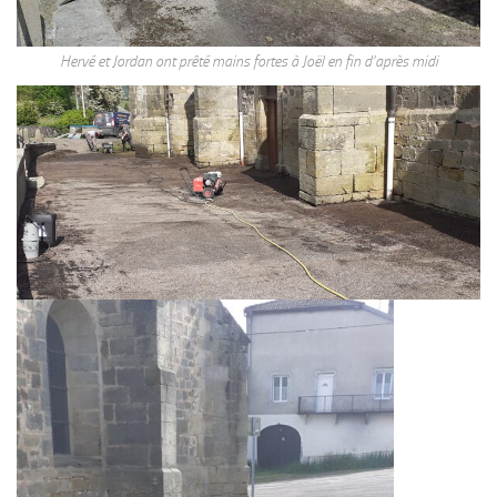
Hervé et Jordan ont prêté mains fortes à Joël en fin d’après midi