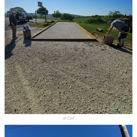
et Cyril