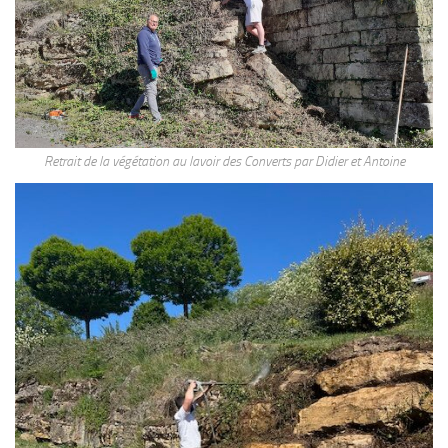
Retrait de la végétation au lavoir des Converts par Didier et Antoine