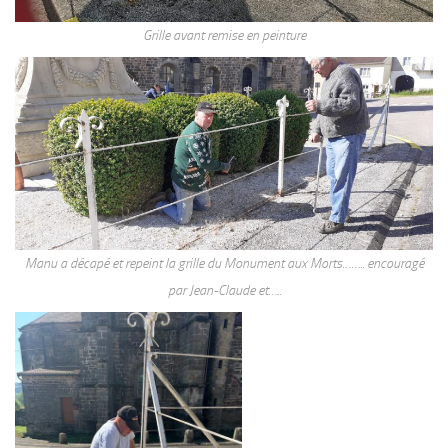
Grille avant remise en peinture
Manu a décapé et repeint la grille du Monument aux Morts…….. encouragé
par Jean-Claude et…..