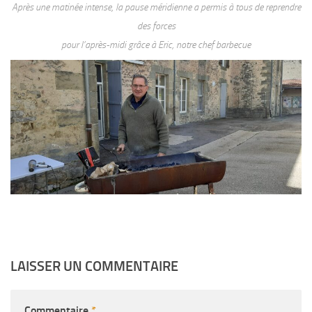
Après une matinée intense, la pause méridienne a permis à tous de reprendre
des forces
pour l’après-midi grâce à Eric, notre chef barbecue
LAISSER UN COMMENTAIRE
Commentaire
*