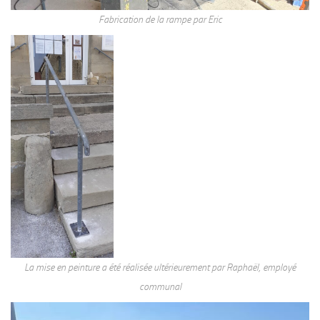
Fabrication de la rampe par Eric
La mise en peinture a été réalisée ultérieurement par Raphaël, employé
communal