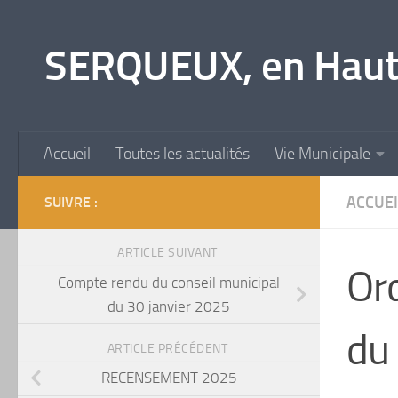
Skip to content
SERQUEUX, en Haut
Accueil
Toutes les actualités
Vie Municipale
ACCUEI
SUIVRE :
ARTICLE SUIVANT
Ord
Compte rendu du conseil municipal
du 30 janvier 2025
du
ARTICLE PRÉCÉDENT
RECENSEMENT 2025