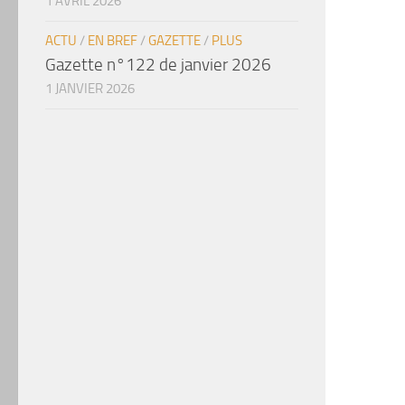
1 AVRIL 2026
ACTU
/
EN BREF
/
GAZETTE
/
PLUS
Gazette n°122 de janvier 2026
1 JANVIER 2026