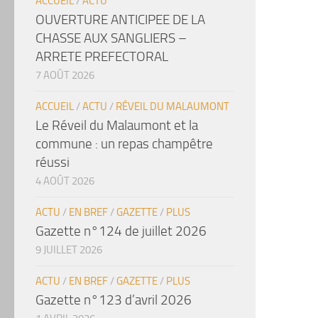
ACCUEIL
/
ACTU
OUVERTURE ANTICIPEE DE LA
CHASSE AUX SANGLIERS –
ARRETE PREFECTORAL
7 AOÛT 2026
ACCUEIL
/
ACTU
/
RÉVEIL DU MALAUMONT
Le Réveil du Malaumont et la
commune : un repas champêtre
réussi
4 AOÛT 2026
ACTU
/
EN BREF
/
GAZETTE
/
PLUS
Gazette n°124 de juillet 2026
9 JUILLET 2026
ACTU
/
EN BREF
/
GAZETTE
/
PLUS
Gazette n°123 d’avril 2026