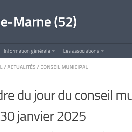
e-Marne (52)
Information générale
Les associations
L
/
ACTUALITÉS
/
CONSEIL MUNICIPAL
re du jour du conseil mu
 30 janvier 2025