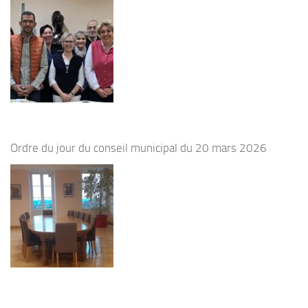
Ordre du jour du conseil municipal du 20 mars 2026