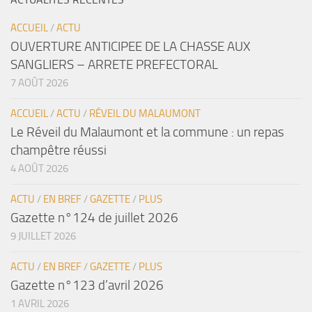
ACCUEIL
/
ACTU
OUVERTURE ANTICIPEE DE LA CHASSE AUX
SANGLIERS – ARRETE PREFECTORAL
7 AOÛT 2026
ACCUEIL
/
ACTU
/
RÉVEIL DU MALAUMONT
Le Réveil du Malaumont et la commune : un repas
champêtre réussi
4 AOÛT 2026
ACTU
/
EN BREF
/
GAZETTE
/
PLUS
Gazette n°124 de juillet 2026
9 JUILLET 2026
ACTU
/
EN BREF
/
GAZETTE
/
PLUS
Gazette n°123 d’avril 2026
1 AVRIL 2026