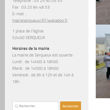
Téléphone :
03 25 90 05 45
Fax :
03 25 84 48 53
E-mail :
mairieserqueux/AT/wanadoo.fr
1 place de l’église
52400 SERQUEUX
Horaires de la mairie
La mairie de Serqueux est ouverte :
Lundi : de 14h00 à 18h00
Mardi : de 14h00 à 18h00
Vendredi : de 9h à 12h et de 14h à
18h
Rechercher :