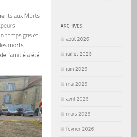
ents aux Morts
apeurs-
ARCHIVES
un temps gris et
août 2026
 les morts
juillet 2026
de l’amitié a été
juin 2026
mai 2026
avril 2026
mars 2026
février 2026