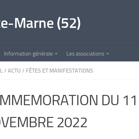
e-Marne (52)
Information générale
Les associations
L
/
ACTU
/
FÊTES ET MANIFESTATIONS
MMEMORATION DU 11
VEMBRE 2022