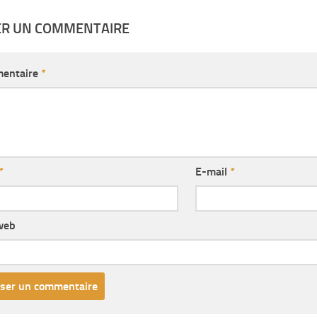
ER UN COMMENTAIRE
entaire
*
*
E-mail
*
web