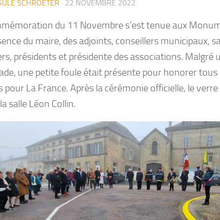
SULE SCHROETER
·
22 NOVEMBRE 2022
mémoration du 11 Novembre s’est tenue aux Monum
sence du maire, des adjoints, conseillers municipaux, s
rs, présidents et présidente des associations. Malgré 
de, une petite foule était présente pour honorer tous
pour La France. Après la cérémonie officielle, le verre 
 la salle Léon Collin.