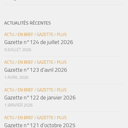
ACTUALITÉS RÉCENTES
ACTU
/
EN BREF
/
GAZETTE
/
PLUS
Gazette n°124 de juillet 2026
9 JUILLET 2026
ACTU
/
EN BREF
/
GAZETTE
/
PLUS
Gazette n°123 d’avril 2026
1 AVRIL 2026
ACTU
/
EN BREF
/
GAZETTE
/
PLUS
Gazette n°122 de janvier 2026
1 JANVIER 2026
ACTU
/
EN BREF
/
GAZETTE
/
PLUS
Gazette n°121 d’octobre 2025