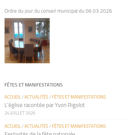
Ordre du jour du conseil municipal du 06.03.2026
FÊTES ET MANIFESTATIONS
ACCUEIL
/
ACTUALITÉS
/
FÊTES ET MANIFESTATIONS
L’église racontée par Yvon Rigolot
24 JUILLET 2026
ACCUEIL
/
ACTUALITÉS
/
FÊTES ET MANIFESTATIONS
Festivités de la fête nationale