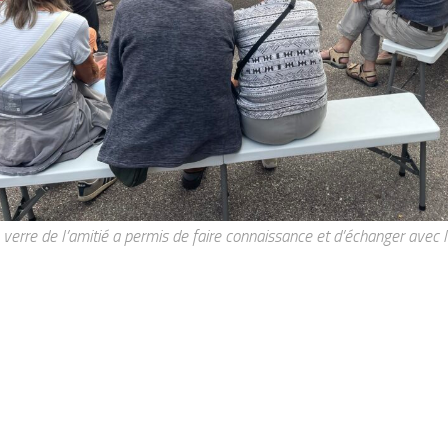
 verre de l’amitié a permis de faire connaissance et d’échanger avec l