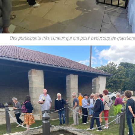
Des participants très curieux qui ont posé beaucoup de question