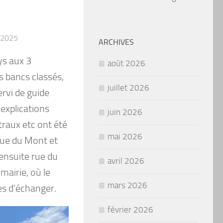
 2025
ARCHIVES
ys aux 3
août 2026
s bancs classés,
juillet 2026
ervi de guide
 explications
juin 2026
itraux etc ont été
mai 2026
 rue du Mont et
ensuite rue du
avril 2026
mairie, où le
mars 2026
es d’échanger.
février 2026