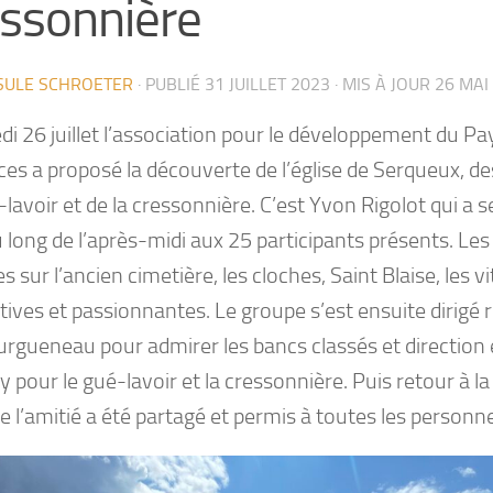
essonnière
SULE SCHROETER
· PUBLIÉ
31 JUILLET 2023
· MIS À JOUR
26 MAI
i 26 juillet l’association pour le développement du Pa
es a proposé la découverte de l’église de Serqueux, de
lavoir et de la cressonnière. C’est Yvon Rigolot qui a s
 long de l’après-midi aux 25 participants présents. Les
 sur l’ancien cimetière, les cloches, Saint Blaise, les v
tives et passionnantes. Le groupe s’est ensuite dirigé
urgueneau pour admirer les bancs classés et direction 
y pour le gué-lavoir et la cressonnière. Puis retour à la 
e l’amitié a été partagé et permis à toutes les personn