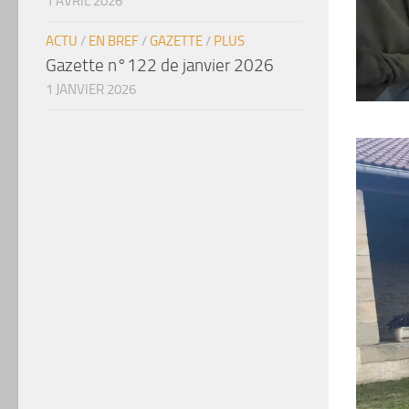
1 AVRIL 2026
ACTU
/
EN BREF
/
GAZETTE
/
PLUS
Gazette n°122 de janvier 2026
1 JANVIER 2026