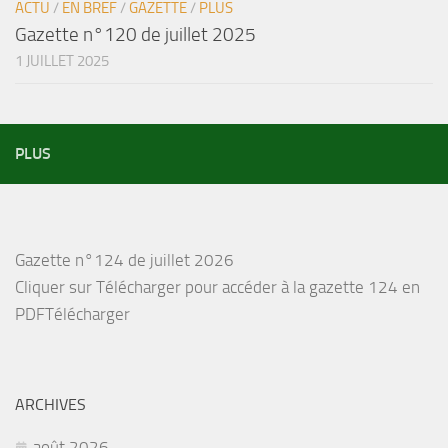
ACTU
/
EN BREF
/
GAZETTE
/
PLUS
Gazette n°120 de juillet 2025
1 JUILLET 2025
PLUS
Gazette n°124 de juillet 2026
Cliquer sur Télécharger pour accéder à la gazette 124 en
PDFTélécharger
ARCHIVES
août 2026