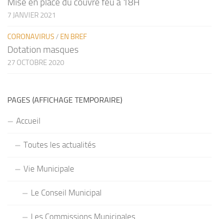
Mise en place du couvre feu à 18H
7 JANVIER 2021
CORONAVIRUS
/
EN BREF
Dotation masques
27 OCTOBRE 2020
PAGES (AFFICHAGE TEMPORAIRE)
Accueil
Toutes les actualités
Vie Municipale
Le Conseil Municipal
Les Commissions Municipales