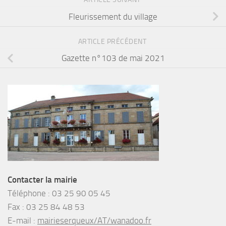
Fleurissement du village
ARTICLE PRÉCÉDENT
Gazette n°103 de mai 2021
Contacter la mairie
Téléphone :
03 25 90 05 45
Fax :
03 25 84 48 53
E-mail :
mairieserqueux/AT/wanadoo.fr