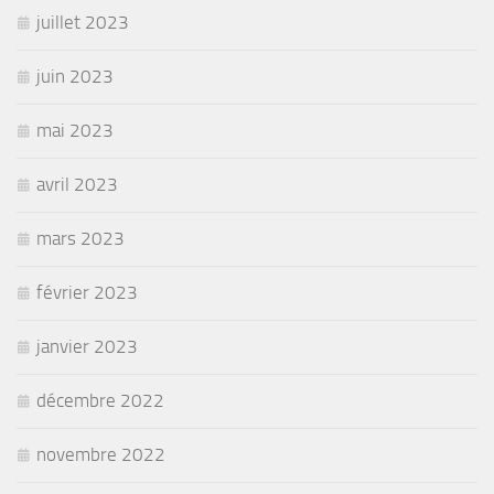
juillet 2023
juin 2023
mai 2023
avril 2023
mars 2023
février 2023
janvier 2023
décembre 2022
novembre 2022